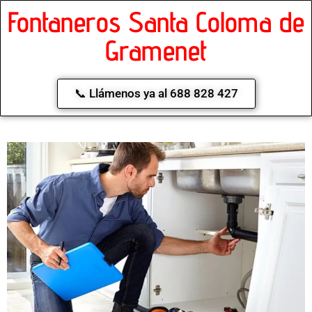
Fontaneros Santa Coloma de
Gramenet
📞 Llámenos ya al 688 828 427